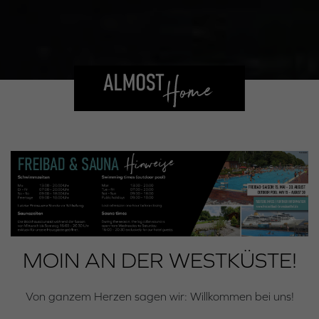
MOIN AN DER WESTKÜSTE!
Von ganzem Herzen sagen wir: Willkommen bei uns!