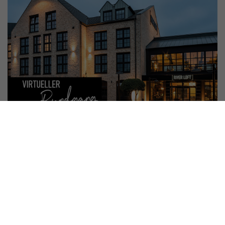
Loft M ab 99 EUR